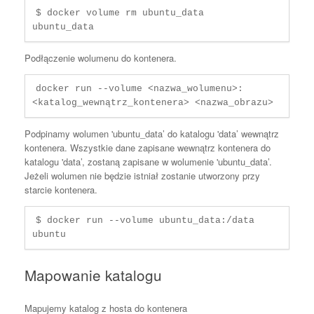
$ docker volume rm ubuntu_data

ubuntu_data
Podłączenie wolumenu do kontenera.
docker run --volume <nazwa_wolumenu>:
<katalog_wewnątrz_kontenera> <nazwa_obrazu> 
Podpinamy wolumen 'ubuntu_data’ do katalogu 'data’ wewnątrz
kontenera. Wszystkie dane zapisane wewnątrz kontenera do
katalogu 'data’, zostaną zapisane w wolumenie 'ubuntu_data’.
Jeżeli wolumen nie będzie istniał zostanie utworzony przy
starcie kontenera.
$ docker run --volume ubuntu_data:/data 
ubuntu
Mapowanie katalogu
Mapujemy katalog z hosta do kontenera