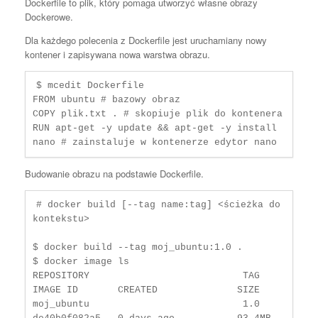
Dockerfile to plik, który pomaga utworzyć własne obrazy
Dockerowe.
Dla każdego polecenia z Dockerfile jest uruchamiany nowy
kontener i zapisywana nowa warstwa obrazu.
$ mcedit Dockerfile

FROM ubuntu # bazowy obraz

COPY plik.txt . # skopiuje plik do kontenera

RUN apt-get -y update && apt-get -y install 
nano # zainstaluje w kontenerze edytor nano
Budowanie obrazu na podstawie Dockerfile.
# docker build [--tag name:tag] <ścieżka do 
kontekstu> 

$ docker build --tag moj_ubuntu:1.0 . 

$ docker image ls

REPOSITORY                           TAG       
IMAGE ID       CREATED              SIZE

moj_ubuntu                           1.0       