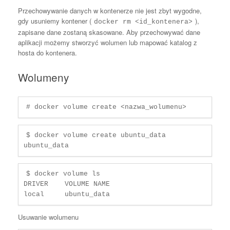
Przechowywanie danych w kontenerze nie jest zbyt wygodne,
gdy usuniemy kontener (
),
docker rm <id_kontenera>
zapisane dane zostaną skasowane. Aby przechowywać dane
aplikacji możemy stworzyć wolumen lub mapować katalog z
hosta do kontenera.
Wolumeny
# docker volume create <nazwa_wolumenu>
$ docker volume create ubuntu_data

ubuntu_data
$ docker volume ls

DRIVER    VOLUME NAME

Usuwanie wolumenu