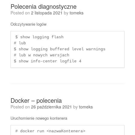
Polecenia diagnostyczne
Posted on
2 listopada 2021
by
tomeks
Odczytywanie logów
$ show logging flash

# lub

$ show logging buffered level warnings 

# lub w nowych wersjach

$ show info-center logfile 4
Docker – polecenia
Posted on
26 października 2021
by
tomeks
Uruchomienie nowego kontenera
# docker run <nazwaKontenera>
