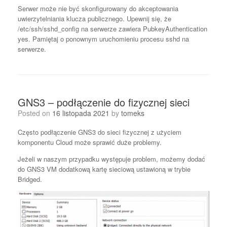
Serwer może nie być skonfigurowany do akceptowania
uwierzytelniania klucza publicznego. Upewnij się, że
/etc/ssh/sshd_config na serwerze zawiera PubkeyAuthentication
yes. Pamiętaj o ponownym uruchomieniu procesu sshd na
serwerze.
GNS3 – podłączenie do fizycznej sieci
Posted on
16 listopada 2021
by
tomeks
Często podłączenie GNS3 do sieci fizycznej z użyciem
komponentu Cloud może sprawić duże problemy.
Jeżeli w naszym przypadku występuje problem, możemy dodać
do GNS3 VM dodatkową kartę sieciową ustawioną w trybie
Bridged.