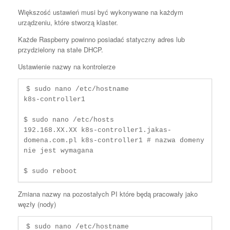
Większość ustawień musi być wykonywane na każdym
urządzeniu, które stworzą klaster.
Każde Raspberry powinno posiadać statyczny adres lub
przydzielony na stałe DHCP.
Ustawienie nazwy na kontrolerze
$ sudo nano /etc/hostname

k8s-controller1

$ sudo nano /etc/hosts 

192.168.XX.XX k8s-controller1.jakas-
domena.com.pl k8s-controller1 # nazwa domeny 
nie jest wymagana

$ sudo reboot
Zmiana nazwy na pozostałych PI które będą pracowały jako
węzły (nody)
$ sudo nano /etc/hostname
