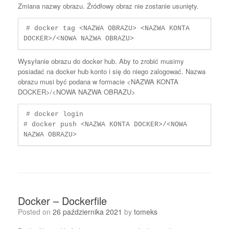
Zmiana nazwy obrazu. Źródłowy obraz nie zostanie usunięty.
# docker tag <NAZWA OBRAZU> <NAZWA KONTA 
DOCKER>/<NOWA NAZWA OBRAZU>
Wysyłanie obrazu do docker hub. Aby to zrobić musimy
posiadać na docker hub konto i się do niego zalogować. Nazwa
obrazu musi być podana w formacie <NAZWA KONTA
DOCKER>/<NOWA NAZWA OBRAZU>
# docker login

# docker push <NAZWA KONTA DOCKER>/<NOWA 
NAZWA OBRAZU>
Docker – Dockerfile
Posted on
26 października 2021
by
tomeks