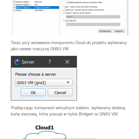
Teraz przy wstawianiu komponentu Cloud do projektu wybieramy
jako serwer maszynę GNS3 VM
Podłączając komponent wirtualnym kablem, wybieramy dodaną
kartę sieciową, która pracuje w trybie Bridged na GNS3 VM.