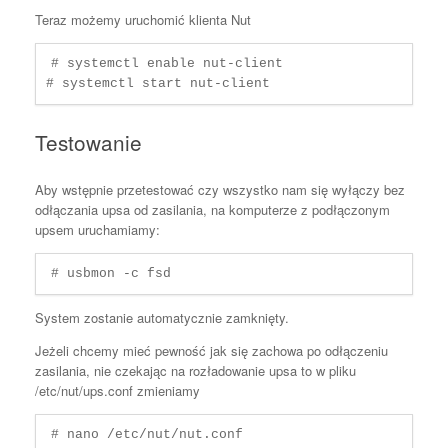
Teraz możemy uruchomić klienta Nut
# systemctl enable nut-client

# systemctl start nut-client
Testowanie
Aby wstępnie przetestować czy wszystko nam się wyłączy bez
odłączania upsa od zasilania, na komputerze z podłączonym
upsem uruchamiamy:
# usbmon -c fsd
System zostanie automatycznie zamknięty.
Jeżeli chcemy mieć pewność jak się zachowa po odłączeniu
zasilania, nie czekając na rozładowanie upsa to w pliku
/etc/nut/ups.conf zmieniamy
# nano /etc/nut/nut.conf 