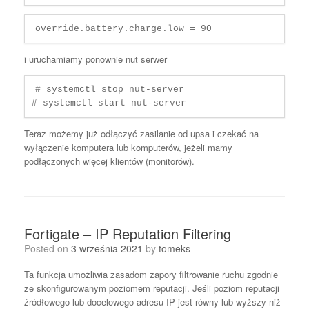
override.battery.charge.low = 90
i uruchamiamy ponownie nut serwer
# systemctl stop nut-server

# systemctl start nut-server
Teraz możemy już odłączyć zasilanie od upsa i czekać na
wyłączenie komputera lub komputerów, jeżeli mamy
podłączonych więcej klientów (monitorów).
Fortigate – IP Reputation Filtering
Posted on
3 września 2021
by
tomeks
Ta funkcja umożliwia zasadom zapory filtrowanie ruchu zgodnie
ze skonfigurowanym poziomem reputacji. Jeśli poziom reputacji
źródłowego lub docelowego adresu IP jest równy lub wyższy niż