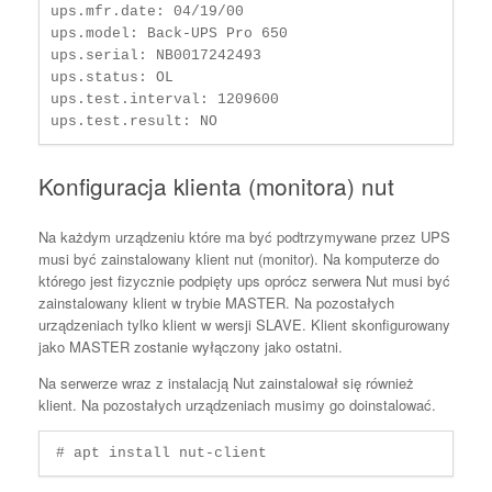
ups.mfr.date: 04/19/00

ups.model: Back-UPS Pro 650

ups.serial: NB0017242493

ups.status: OL

ups.test.interval: 1209600

ups.test.result: NO
Konfiguracja klienta (monitora) nut
Na każdym urządzeniu które ma być podtrzymywane przez UPS
musi być zainstalowany klient nut (monitor). Na komputerze do
którego jest fizycznie podpięty ups oprócz serwera Nut musi być
zainstalowany klient w trybie MASTER. Na pozostałych
urządzeniach tylko klient w wersji SLAVE. Klient skonfigurowany
jako MASTER zostanie wyłączony jako ostatni.
Na serwerze wraz z instalacją Nut zainstalował się również
klient. Na pozostałych urządzeniach musimy go doinstalować.
# apt install nut-client