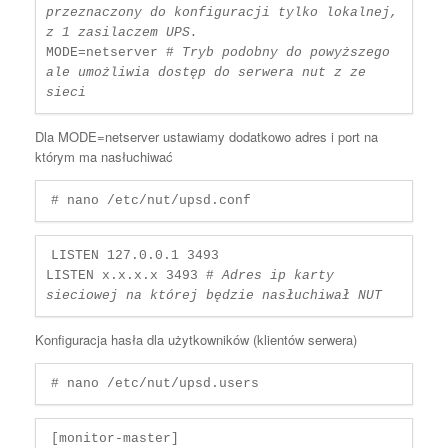
przeznaczony do konfiguracji tylko lokalnej, 
z 1 zasilaczem UPS.
MODE=netserver # 
Tryb podobny do powyższego 
ale umożliwia dostęp do serwera nut z ze 
sieci
Dla MODE=netserver ustawiamy dodatkowo adres i port na
którym ma nasłuchiwać
# nano /etc/nut/upsd.conf
LISTEN 127.0.0.1 3493

LISTEN x.x.x.x 3493 # 
Adres ip karty 
sieciowej na której będzie nasłuchiwał NUT
Konfiguracja hasła dla użytkowników (klientów serwera)
# nano /etc/nut/upsd.users
[monitor-master] 
