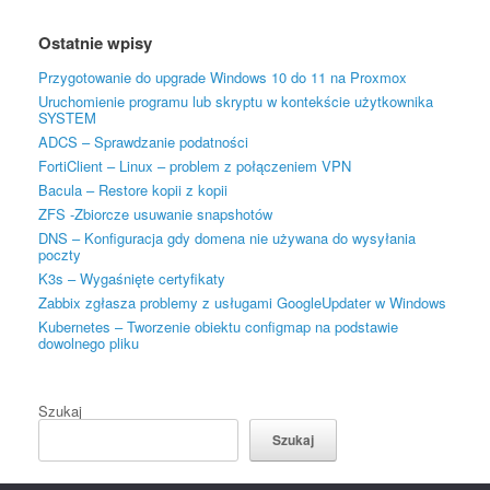
Ostatnie wpisy
Przygotowanie do upgrade Windows 10 do 11 na Proxmox
Uruchomienie programu lub skryptu w kontekście użytkownika
SYSTEM
ADCS – Sprawdzanie podatności
FortiClient – Linux – problem z połączeniem VPN
Bacula – Restore kopii z kopii
ZFS -Zbiorcze usuwanie snapshotów
DNS – Konfiguracja gdy domena nie używana do wysyłania
poczty
K3s – Wygaśnięte certyfikaty
Zabbix zgłasza problemy z usługami GoogleUpdater w Windows
Kubernetes – Tworzenie obiektu configmap na podstawie
dowolnego pliku
Szukaj
Szukaj