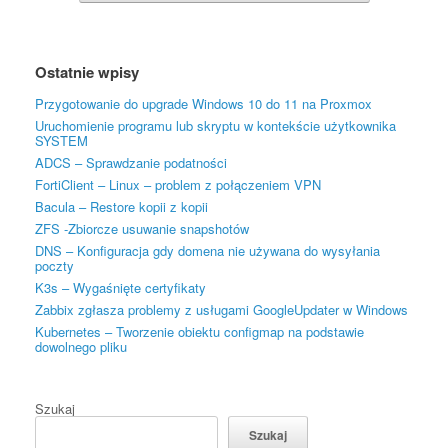
Ostatnie wpisy
Przygotowanie do upgrade Windows 10 do 11 na Proxmox
Uruchomienie programu lub skryptu w kontekście użytkownika
SYSTEM
ADCS – Sprawdzanie podatności
FortiClient – Linux – problem z połączeniem VPN
Bacula – Restore kopii z kopii
ZFS -Zbiorcze usuwanie snapshotów
DNS – Konfiguracja gdy domena nie używana do wysyłania
poczty
K3s – Wygaśnięte certyfikaty
Zabbix zgłasza problemy z usługami GoogleUpdater w Windows
Kubernetes – Tworzenie obiektu configmap na podstawie
dowolnego pliku
Szukaj
Szukaj