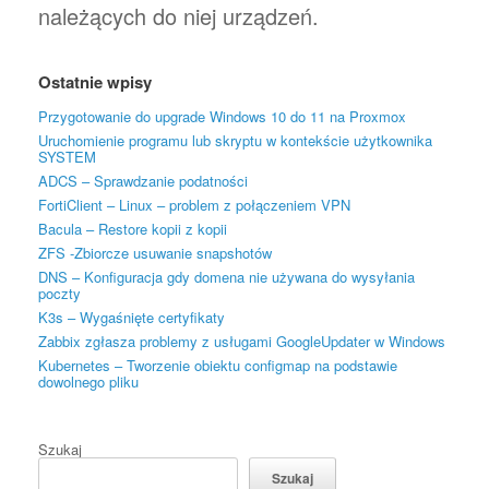
należących do niej urządzeń.
Ostatnie wpisy
Przygotowanie do upgrade Windows 10 do 11 na Proxmox
Uruchomienie programu lub skryptu w kontekście użytkownika
SYSTEM
ADCS – Sprawdzanie podatności
FortiClient – Linux – problem z połączeniem VPN
Bacula – Restore kopii z kopii
ZFS -Zbiorcze usuwanie snapshotów
DNS – Konfiguracja gdy domena nie używana do wysyłania
poczty
K3s – Wygaśnięte certyfikaty
Zabbix zgłasza problemy z usługami GoogleUpdater w Windows
Kubernetes – Tworzenie obiektu configmap na podstawie
dowolnego pliku
Szukaj
Szukaj