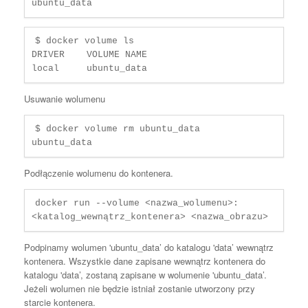
ubuntu_data
$ docker volume ls

DRIVER    VOLUME NAME

Usuwanie wolumenu
$ docker volume rm ubuntu_data

ubuntu_data
Podłączenie wolumenu do kontenera.
docker run --volume <nazwa_wolumenu>:
<katalog_wewnątrz_kontenera> <nazwa_obrazu> 
Podpinamy wolumen 'ubuntu_data’ do katalogu 'data’ wewnątrz
kontenera. Wszystkie dane zapisane wewnątrz kontenera do
katalogu 'data’, zostaną zapisane w wolumenie 'ubuntu_data’.
Jeżeli wolumen nie będzie istniał zostanie utworzony przy
starcie kontenera.