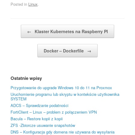
Posted in
Linux
.
Post navigation
←
Klaster Kubernetes na Raspberry PI
Docker – Dockerfile
→
Ostatnie wpisy
Przygotowanie do upgrade Windows 10 do 11 na Proxmox
Uruchomienie programu lub skryptu w kontekście użytkownika
SYSTEM
ADCS – Sprawdzanie podatności
FortiClient – Linux – problem z połączeniem VPN
Bacula – Restore kopii z kopii
ZFS -Zbiorcze usuwanie snapshotów
DNS – Konfiguracja gdy domena nie używana do wysyłania