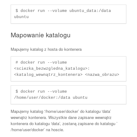
$ docker run --volume ubuntu_data:/data 
ubuntu
Mapowanie katalogu
Mapujemy katalog z hosta do kontenera
# docker run --volume 
<sciezka_bezwzgledna_katalogu>:
<katalog_wewnątrz_kontenera> <nazwa_obrazu>
$ docker run --volume 
/home/user/docker:/data ubuntu
Mapujemy katalog '/home/user/docker’ do katalogu 'data’
wewnątrz kontenera. Wszystkie dane zapisane wewnątrz
kontenera do katalogu 'data’, zostaną zapisane do katalogu ’
/home/user/docker’ na hoscie.