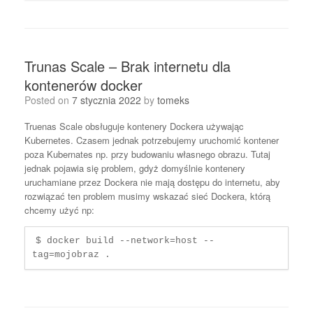
Trunas Scale – Brak internetu dla
kontenerów docker
Posted on
7 stycznia 2022
by
tomeks
Truenas Scale obsługuje kontenery Dockera używając
Kubernetes. Czasem jednak potrzebujemy uruchomić kontener
poza Kubernates np. przy budowaniu własnego obrazu. Tutaj
jednak pojawia się problem, gdyż domyślnie kontenery
uruchamiane przez Dockera nie mają dostępu do internetu, aby
rozwiązać ten problem musimy wskazać sieć Dockera, którą
chcemy użyć np:
$ docker build --network=host --
tag=mojobraz . 