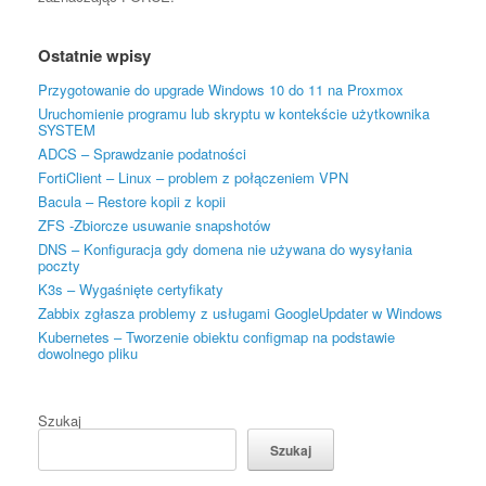
Ostatnie wpisy
Przygotowanie do upgrade Windows 10 do 11 na Proxmox
Uruchomienie programu lub skryptu w kontekście użytkownika
SYSTEM
ADCS – Sprawdzanie podatności
FortiClient – Linux – problem z połączeniem VPN
Bacula – Restore kopii z kopii
ZFS -Zbiorcze usuwanie snapshotów
DNS – Konfiguracja gdy domena nie używana do wysyłania
poczty
K3s – Wygaśnięte certyfikaty
Zabbix zgłasza problemy z usługami GoogleUpdater w Windows
Kubernetes – Tworzenie obiektu configmap na podstawie
dowolnego pliku
Szukaj
Szukaj