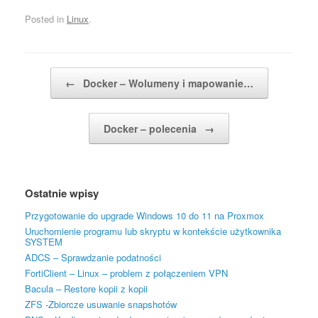
Posted in
Linux
.
Post navigation
←
Docker – Wolumeny i mapowanie…
Docker – polecenia
→
Ostatnie wpisy
Przygotowanie do upgrade Windows 10 do 11 na Proxmox
Uruchomienie programu lub skryptu w kontekście użytkownika
SYSTEM
ADCS – Sprawdzanie podatności
FortiClient – Linux – problem z połączeniem VPN
Bacula – Restore kopii z kopii
ZFS -Zbiorcze usuwanie snapshotów