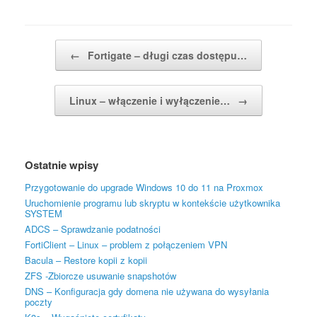
Post navigation
←
Fortigate – długi czas dostępu…
Linux – włączenie i wyłączenie…
→
Ostatnie wpisy
Przygotowanie do upgrade Windows 10 do 11 na Proxmox
Uruchomienie programu lub skryptu w kontekście użytkownika
SYSTEM
ADCS – Sprawdzanie podatności
FortiClient – Linux – problem z połączeniem VPN
Bacula – Restore kopii z kopii
ZFS -Zbiorcze usuwanie snapshotów
DNS – Konfiguracja gdy domena nie używana do wysyłania
poczty