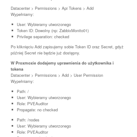
Datacenter > Permissions > Api Tokens > Add
Wypełniamy:
User: Wybieramy utworzonego
Token ID: Dowolny (np: ZabbixMonito01)
Privilege separation: checked
Po kliknięciu Add zapisujemy sobie Token ID oraz Secret, gdyż
później Secret nie będzie już dostępny.
W Proxmoxie dodajemy uprawnienia do użytkownika i
tokena
Datacenter > Permissions > Add > User Permission
Wypełniamy:
Path: /
User: Wybieramy utworzonego
Role: PVEAuditor
Propagate: no checked
Path: /nodes
User: Wybieramy utworzonego
Role: PVEAuditor