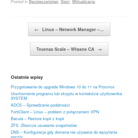
Posted in
Bezpieczeństwo
,
Sieci
,
Wirtualizacja
.
Post navigation
←
Linux – Network Manager –…
Truenas Scale – Własne CA
→
Ostatnie wpisy
Przygotowanie do upgrade Windows 10 do 11 na Proxmox
Uruchomienie programu lub skryptu w kontekście użytkownika
SYSTEM
ADCS – Sprawdzanie podatności
FortiClient – Linux – problem z połączeniem VPN
Bacula – Restore kopii z kopii
ZFS -Zbiorcze usuwanie snapshotów
DNS – Konfiguracja gdy domena nie używana do wysyłania
poczty